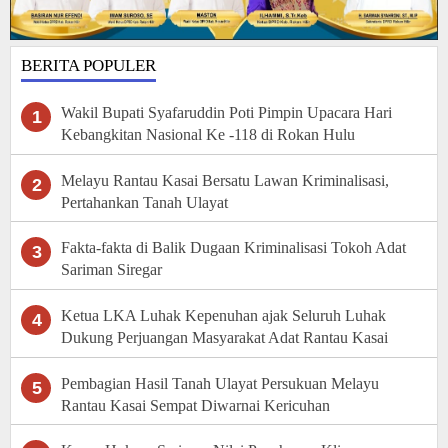
BERITA POPULER
Wakil Bupati Syafaruddin Poti Pimpin Upacara Hari
1
Kebangkitan Nasional Ke -118 di Rokan Hulu
Melayu Rantau Kasai Bersatu Lawan Kriminalisasi,
2
Pertahankan Tanah Ulayat
Fakta-fakta di Balik Dugaan Kriminalisasi Tokoh Adat
3
Sariman Siregar
Ketua LKA Luhak Kepenuhan ajak Seluruh Luhak
4
Dukung Perjuangan Masyarakat Adat Rantau Kasai
Pembagian Hasil Tanah Ulayat Persukuan Melayu
5
Rantau Kasai Sempat Diwarnai Kericuhan